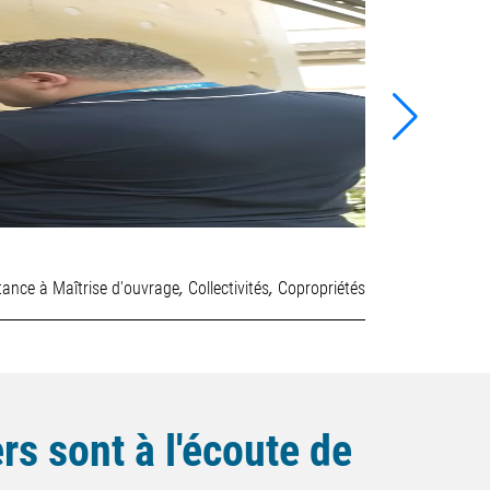
BOURGES PLUS C
,
,
9 juillet 2026
tance à Maîtrise d'ouvrage
Collectivités
Copropriétés
rs sont à l'écoute de