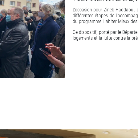
L'occasion pour Zineb Haddaoui, ch
différentes étapes de l'accompa
du programme Habiter Mieux des 
Ce dispositif, porté par le Départ
logements et la lutte contre la pr