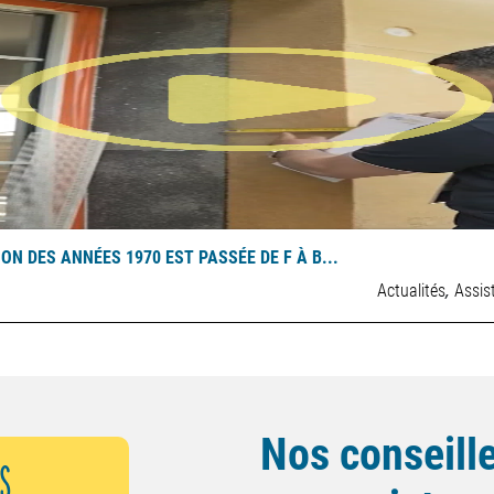
N DES ANNÉES 1970 EST PASSÉE DE F À B...
,
Actualités
Assis
Nos conseille
S