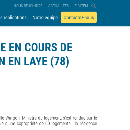
NOUS REJOINDRE
ACTUALITÉS
E-CITEM
s réalisations
Notre équipe
Contactez-nous
TE EN COURS DE
 EN LAYE (78)
e Wargon, Ministre du logement, s'est rendue sur le
ue d'une copropriété de 60 logements : la résidence
.