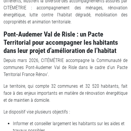
différents, illustrent la diversité des accompagnements assurés par
CITÉMÉTRIE : accompagnement des ménages, rénovation
énergétique, lutte contre l’habitat dégradé, mobilisation des
copropriétés et animation territoriale.
Pont-Audemer Val de Risle : un Pacte
Territorial pour accompagner les habitants
dans leur projet d’amélioration de l’habitat
Depuis mars 2026, CITÉMÉTRIE accompagne la Communauté de
communes Pont-Audemer Val de Risle dans le cadre d’un Pacte
Territorial France Rénov’.
Le territoire, qui compte 32 communes et 32 520 habitants, fait
face à des enjeux importants en matière de rénovation énergétique
et de maintien à domicile.
Le dispositif vise plusieurs objectifs :
Informer et conseiller largement les habitants sur les aides et
travaux possibles,