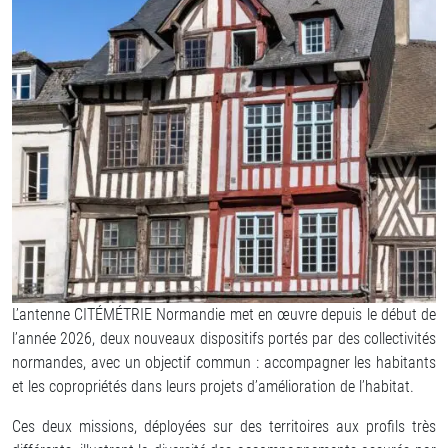
L’antenne CITÉMÉTRIE Normandie met en œuvre depuis le début de
l’année 2026, deux nouveaux dispositifs portés par des collectivités
normandes, avec un objectif commun : accompagner les habitants
et les copropriétés dans leurs projets d’amélioration de l’habitat.
Ces deux missions, déployées sur des territoires aux profils très