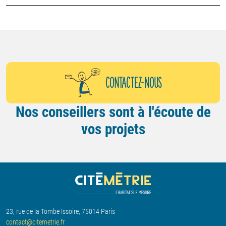
CONTACTEZ-NOUS
Nos conseillers sont à l'écoute de
vos projets
23, rue de la Tombe Issoire, 75014 Paris
contact@citemetrie.fr