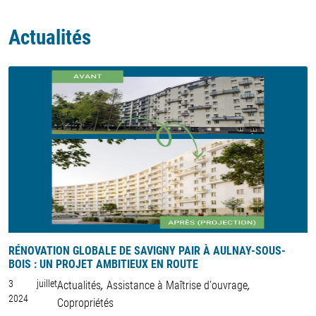
Actualités
RÉNOVATION GLOBALE DE SAVIGNY PAIR À AULNAY-SOUS-
C
BOIS : UN PROJET AMBITIEUX EN ROUTE
2
,
,
3 juillet
Actualités
Assistance à Maîtrise d'ouvrage
2
2024
Copropriétés