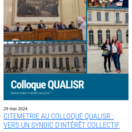
29 mai 2024
CITEMETRIE AU COLLOQUE QUALISR :
VERS UN SYNDIC D’INTÉRÊT COLLECTIF