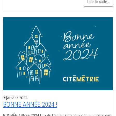
Lire la suite…
3 janvier 2024
BONNE ANNÉE 2024 !
BONNÉE ANNEE 2024 ! Toute l’équipe Citémétrie vous adresse ses