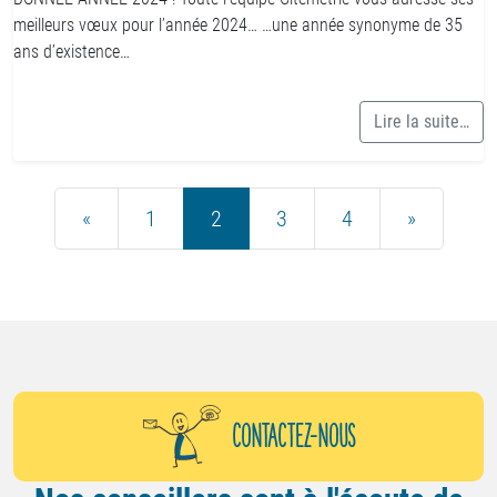
meilleurs vœux pour l’année 2024… …une année synonyme de 35
ans d’existence…
Lire la suite…
Navigation des articles
«
1
2
3
4
»
CONTACTEZ-NOUS