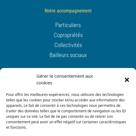
Notre accompagnement
Particuliers
Copropriétés
Collectivités
Bailleurs sociaux
Actualités
Gérer le consentement aux
cookies
Contact
Pour offrir les meilleures expériences, nous utilisons des technologies
Mentions légales
telles que les cookies pour stocker et/ou accéder aux informations des
appareils. Le fait de consentir à ces technologies nous permettra de
Cookies
traiter des données telles que le comportement de navigation ou les ID
uniques sur ce site. Le fait de ne pas consentir ou de retirer son
Confidentialité
consentement peut avoir un effet négatif sur certaines caractéristiques
et fonctions.
Glossaire